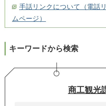
手話リンクについて（電話
ムページ）
キーワードから検索
商工観光