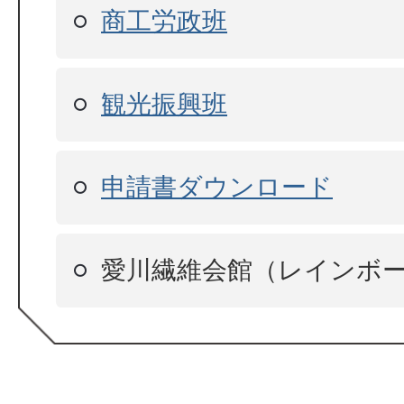
商工労政班
観光振興班
申請書ダウンロード
愛川繊維会館（レインボ