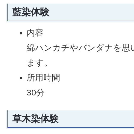
藍染体験
内容
綿ハンカチやバンダナを思
ます。
所用時間
30分
草木染体験