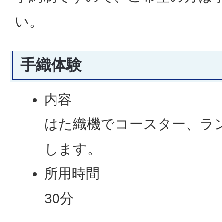
い。
手織体験
内容
はた織機でコースター、ラ
します。
所用時間
30分