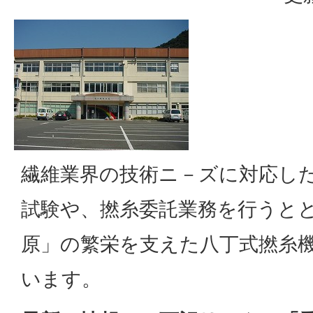
繊維業界の技術ニ－ズに対応し
試験や、撚糸委託業務を行うとと
原」の繁栄を支えた八丁式撚糸
います。