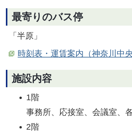
最寄りのバス停
「半原」
時刻表・運賃案内（神奈川中
施設内容
1階
事務所、応接室、会議室、
2階