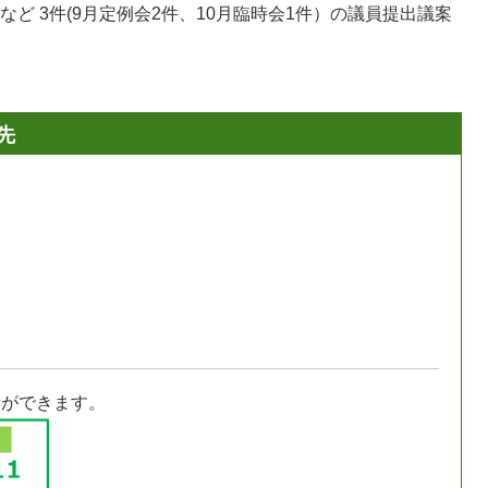
ど 3件(9月定例会2件、10月臨時会1件）の議員提出議案
先
話ができます。