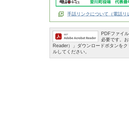
手話リンクについて（電話リ
PDFファイルを
必要です。お持
Reader）」ダウンロードボタン
ルしてください。