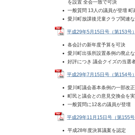
を設置 全会一致で可決
一般質問 13人の議員が登壇 
愛川町放課後児童クラブ関連な
平成29年5月15日号（第153号） 
各会計の新年度予算を可決
愛川町出張所設置条例の廃止な
好評につき 議会クイズの当選者
平成29年7月15日号（第154号） 
愛川町議会基本条例の一部改
町民と議会との意見交換会を
一般質問に12名の議員が登壇
平成29年11月15日号（第155号） 
平成28年度決算議案を認定