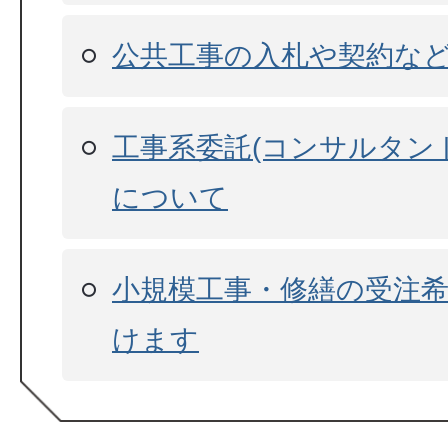
公共工事の入札や契約な
工事系委託(コンサルタン
について
小規模工事・修繕の受注
けます