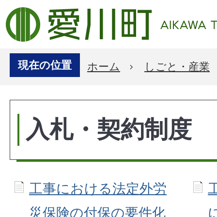
現在の位置
ホーム
しごと・産業
入札・契約制度
工事における法定外労
災保険の付保の要件化