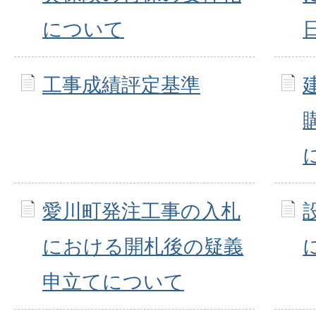
について
工事成績評定基準
愛川町発注工事の入札
における開札後の疑義
申立てについて