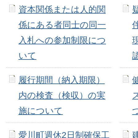
資本関係または人的関
係にある者同士の同一
入札への参加制限につ
いて
履行期間（納入期限）
内の検査（検収）の実
施について
愛川町週休2日制確保工