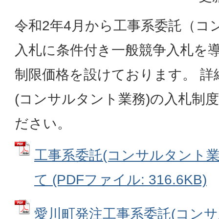
令和2年4月から工事系委託（コ
入札に条件付き一般競争入札を
制限価格を設けております。 詳
(コンサルタント業務)の入札制
ださい。
工事系委託(コンサルタント業
て (PDFファイル: 316.6KB)
愛川町発注工事系委託(コンサ