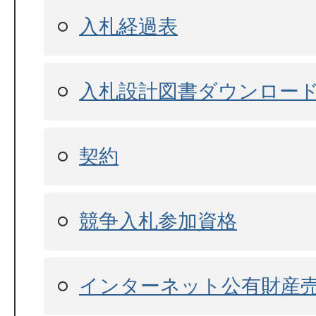
入札経過表
入札設計図書ダウンロー
契約
競争入札参加資格
インターネット公有財産