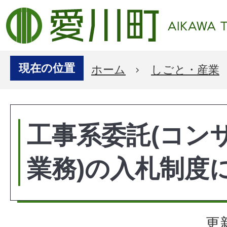
現在の位置
ホーム
しごと・産業
工事系委託(コン
業務)の入札制度
更