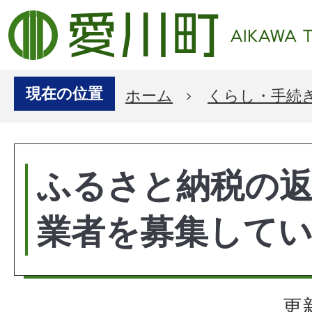
現在の位置
ホーム
くらし・手続
ふるさと納税の
業者を募集して
更