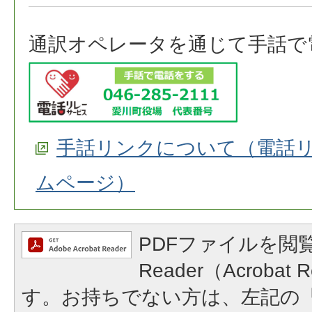
通訳オペレータを通じて手話で
手話リンクについて（電話
ムページ）
PDFファイルを閲覧
Reader（Acroba
す。お持ちでない方は、左記の「A