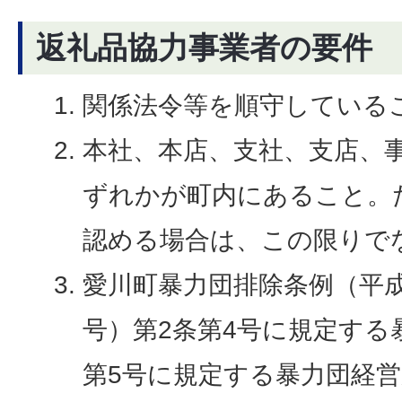
返礼品協力事業者の要件
関係法令等を順守している
本社、本店、支社、支店、
ずれかが町内にあること。
認める場合は、この限りで
愛川町暴力団排除条例（平成
号）第2条第4号に規定する
第5号に規定する暴力団経