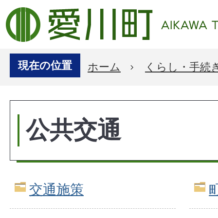
現在の位置
ホーム
くらし・手続
公共交通
交通施策