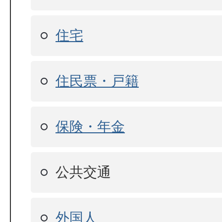
住宅
住民票・戸籍
保険・年金
公共交通
外国人