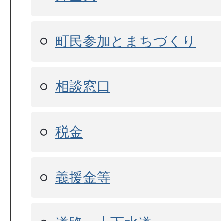
町民参加とまちづくり
相談窓口
税金
義援金等