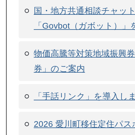
国・地方共通相談チャッ
「Govbot（ガボット）
物価高騰等対策地域振興
券」のご案内
「手話リンク」を導入し
2026 愛川町移住定住パ