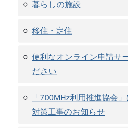
暮らしの施設
移住・定住
便利なオンライン申請サ
ださい
「700MHz利用推進協会
対策工事のお知らせ