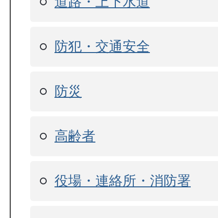
道路・上下水道
防犯・交通安全
防災
高齢者
役場・連絡所・消防署