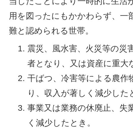
当したことにより一時的に生活
用を図ったにもかかわらず、一
難と認められる世帯。
震災、風水害、火災等の災
者となり、又は資産に重大
干ばつ、冷害等による農作
り、収入が著しく減少した
事業又は業務の休廃止、失
く減少したとき。