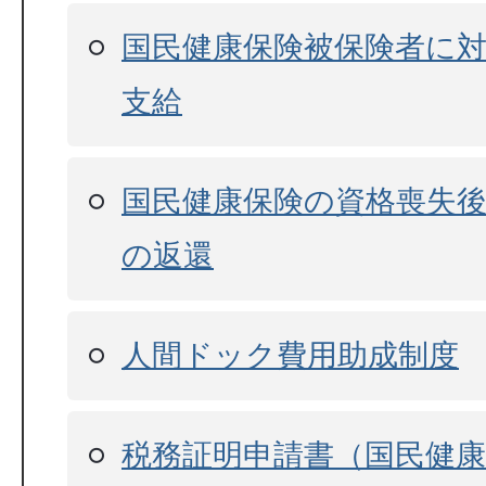
国民健康保険被保険者に
支給
国民健康保険の資格喪失
の返還
人間ドック費用助成制度
税務証明申請書（国民健康