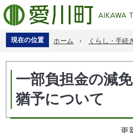
現在の位置
ホーム
くらし・手続
一部負担金の減免
猶予について
更