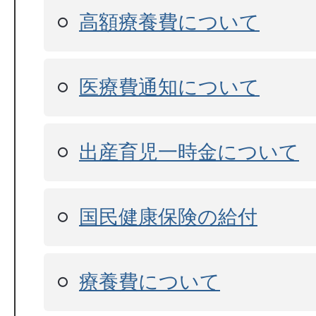
高額療養費について
医療費通知について
出産育児一時金について
国民健康保険の給付
療養費について