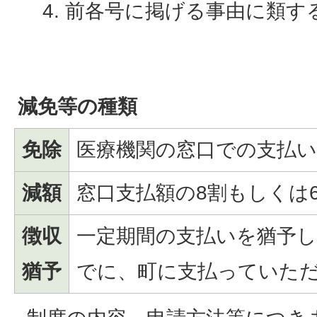
前各号に掲げる事由に類す
減免等の種類
免除
医療機関の窓口での支払
減額
窓口支払額の8割もしくは
徴収
一定期間の支払いを猶予
猶予
でに、町に支払っていた