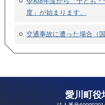
令和8年度から「子ども・
度」が始まります。
交通事故に遭った場合（国
愛川町役