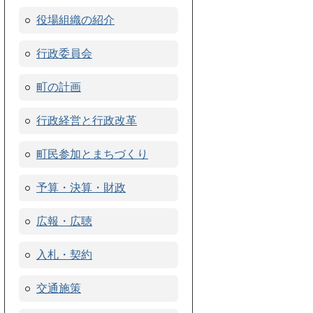
役場組織の紹介
行政委員会
町の計画
行政経営と行政改革
町民参加とまちづくり
予算・決算・財政
広報・広聴
入札・契約
交通施策