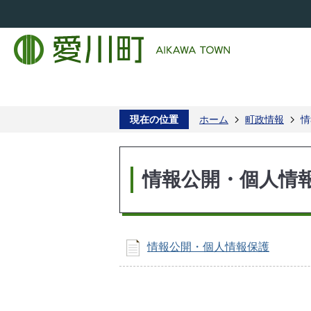
現在の位置
ホーム
町政情報
情
情報公開・個人情
情報公開・個人情報保護