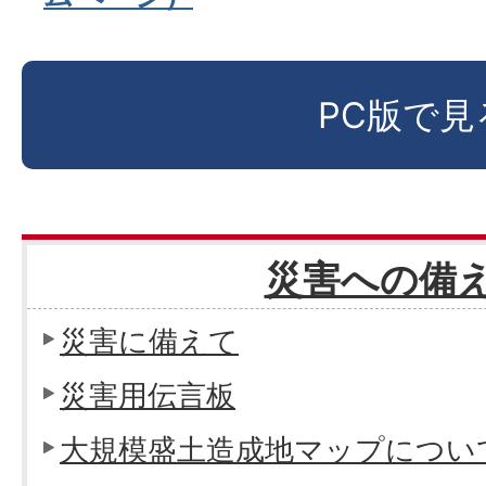
PC版で見
災害への備
災害に備えて
災害用伝言板
大規模盛土造成地マップについ