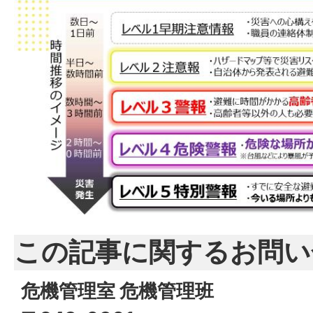
この記事に関するお問い
危機管理室 危機管理班