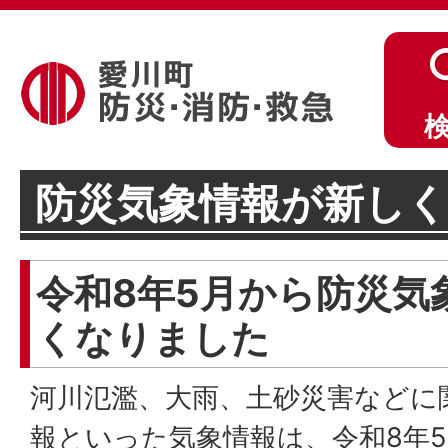
防災気象情報が新し
令和8年5月から防災気
くなりました
河川氾濫、大雨、土砂災害などに
報といった気象情報は、令和8年5