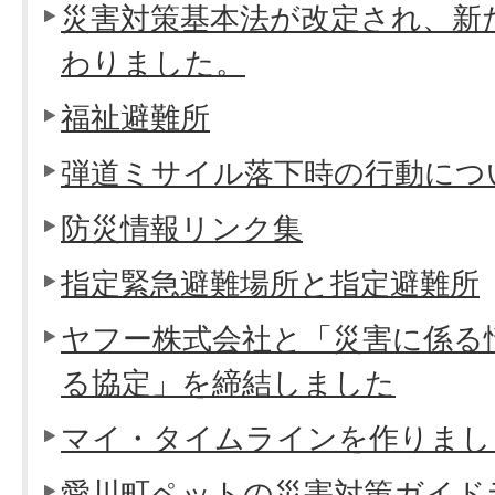
災害対策基本法が改定され、新
わりました。
福祉避難所
弾道ミサイル落下時の行動につ
防災情報リンク集
指定緊急避難場所と指定避難所
ヤフー株式会社と「災害に係る
る協定」を締結しました
マイ・タイムラインを作りまし
愛川町ペットの災害対策ガイド