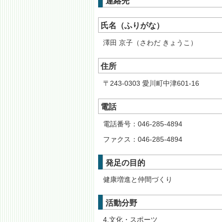
連絡先
氏名（ふりがな）
澤田 京子（さわだ きょうこ）
住所
〒243-0303 愛川町中津601-16
電話
電話番号：046-285-4894
ファクス：046-285-4894
発足の目的
健康増進と仲間づくり
活動分野
4,文化・スポーツ