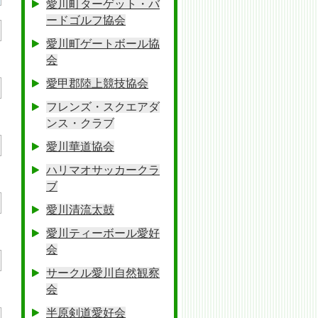
愛川町ターゲット・バ
ードゴルフ協会
愛川町ゲートボール協
会
愛甲郡陸上競技協会
フレンズ・スクエアダ
ンス・クラブ
愛川華道協会
ハリマオサッカークラ
ブ
愛川清流太鼓
愛川ティーボール愛好
会
サークル愛川自然観察
会
半原剣道愛好会