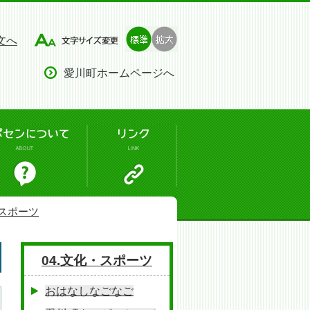
文へ
愛川町ホームページへ
・スポーツ
04.文化・スポーツ
おはなしなごなご