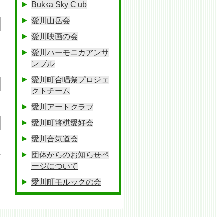
Bukka Sky Club
愛川山岳会
愛川映画の会
愛川ハーモニカアンサ
ンブル
愛川町合唱祭プロジェ
クトチーム
愛川アートクラブ
愛川町将棋愛好会
愛川合気道会
団体からのお知らせペ
ージについて
愛川町モルックの会