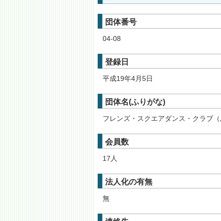
団体番号
04-08
登録日
平成19年4月5日
団体名(ふりがな)
フレンズ・スクエアダンス・クラブ（
会員数
17人
法人化の有無
無