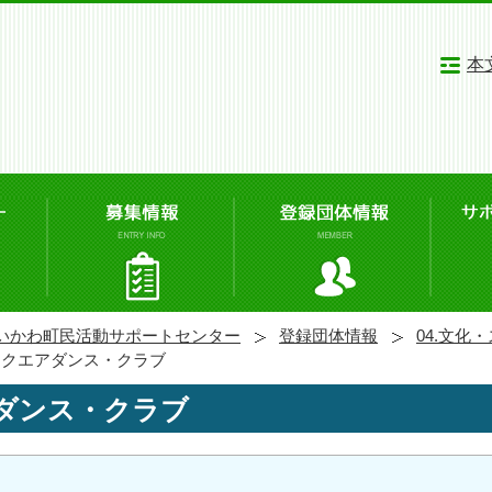
本
いかわ町民活動サポートセンター
登録団体情報
04.文化
スクエアダンス・クラブ
ダンス・クラブ