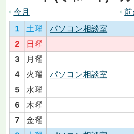
今月
前
1
土曜
パソコン相談室
2
日曜
3
月曜
4
火曜
パソコン相談室
5
水曜
6
木曜
7
金曜