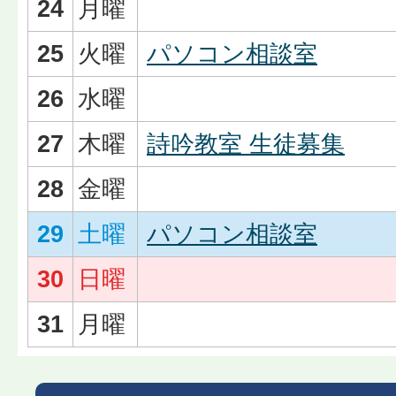
24
月曜
25
火曜
パソコン相談室
26
水曜
27
木曜
詩吟教室 生徒募集
28
金曜
29
土曜
パソコン相談室
30
日曜
31
月曜