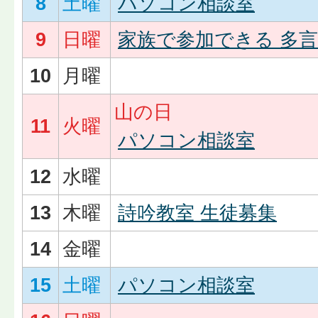
8
土曜
パソコン相談室
9
日曜
家族で参加できる 多
10
月曜
山の日
11
火曜
パソコン相談室
12
水曜
13
木曜
詩吟教室 生徒募集
14
金曜
15
土曜
パソコン相談室