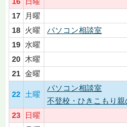
16
日曜
17
月曜
18
火曜
パソコン相談室
19
水曜
20
木曜
21
金曜
パソコン相談室
22
土曜
不登校・ひきこもり親
23
日曜