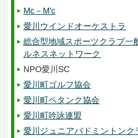
Mc－M'c
愛川ウインドオーケストラ
総合型地域スポーツクラブ一
ルネスネットワーク
NPO愛川SC
愛川町ゴルフ協会
愛川町ペタンク協会
愛川町吟詠連盟
愛川ジュニアバドミントンク