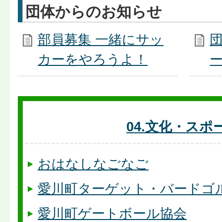
団体からのお知らせ
部員募集 一緒にサッ
カーをやろうよ！
04.文化・スポ
おはなしなごなご
愛川町ターゲット・バードゴ
愛川町ゲートボール協会