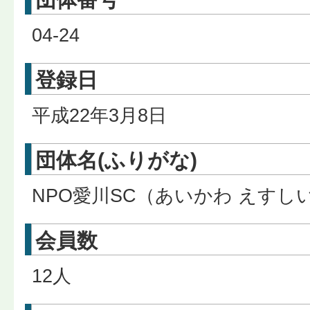
04-24
登録日
平成22年3月8日
団体名(ふりがな)
NPO愛川SC（あいかわ えすし
会員数
12人