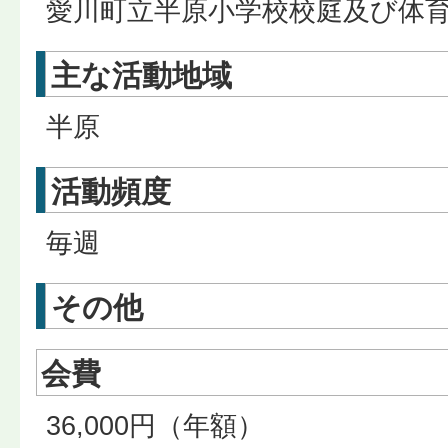
愛川町立半原小学校校庭及び体
主な活動地域
半原
活動頻度
毎週
その他
会費
36,000円（年額）