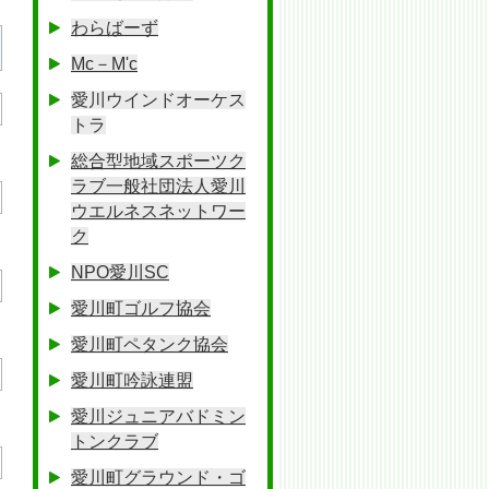
わらばーず
Mc－M'c
愛川ウインドオーケス
トラ
総合型地域スポーツク
ラブ一般社団法人愛川
ウエルネスネットワー
ク
NPO愛川SC
愛川町ゴルフ協会
愛川町ペタンク協会
愛川町吟詠連盟
愛川ジュニアバドミン
トンクラブ
愛川町グラウンド・ゴ