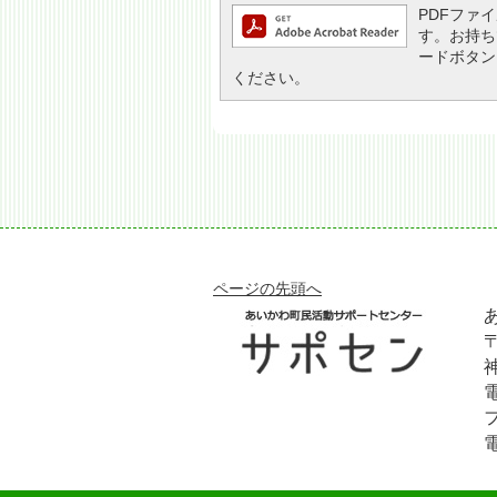
PDFファイル
す。お持ちで
ードボタン
ください。
ページの先頭へ
〒
電
フ