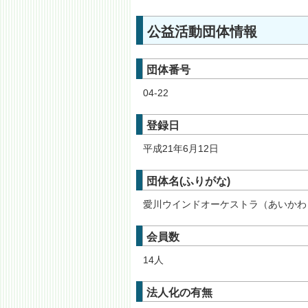
公益活動団体情報
団体番号
04-22
登録日
平成21年6月12日
団体名(ふりがな)
愛川ウインドオーケストラ（あいかわ
会員数
14人
法人化の有無