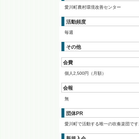
愛川町農村環境改善センター
活動頻度
毎週
その他
会費
個人2,500円（月額）
会報
無
団体PR
愛川町で活動する唯一の吹奏楽団です
新規入会