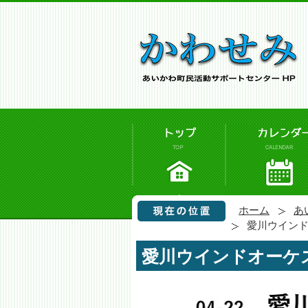
ホーム
あ
愛川ウイン
愛川ウインドオーケ