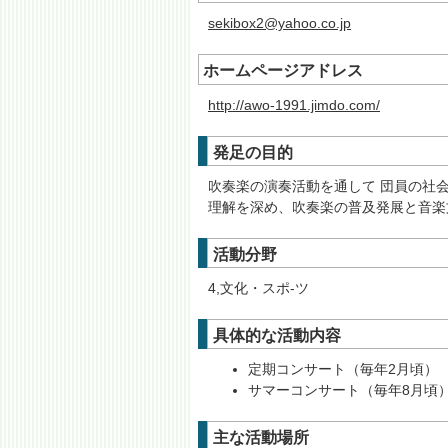
sekibox2@yahoo.co.jp
ホームページアドレス
http://awo-1991.jimdo.com/
発足の目的
吹奏楽の演奏活動を通して 団員の社
理解を深め、吹奏楽の普及発展と音楽
活動分野
4,文化・スポ-ツ
具体的な活動内容
定期コンサート（毎年2月頃）
サマーコンサート（毎年8月頃
主な活動場所