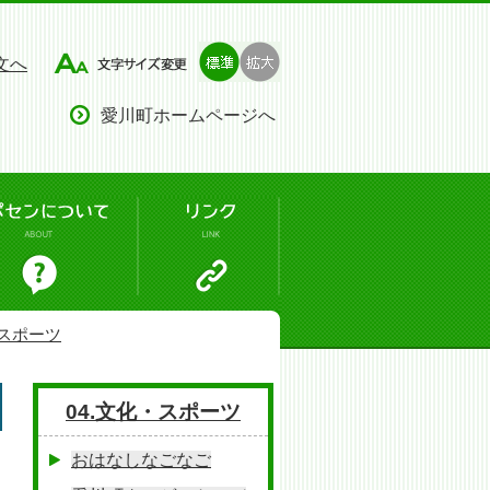
文へ
愛川町ホームページへ
・スポーツ
04.文化・スポーツ
おはなしなごなご