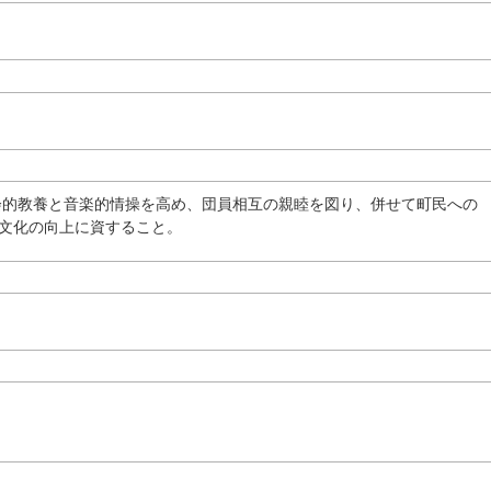
会的教養と音楽的情操を高め、団員相互の親睦を図り、併せて町民への
文化の向上に資すること。
）