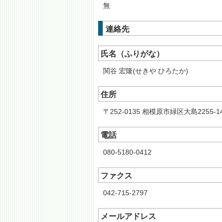
無
連絡先
氏名（ふりがな）
関谷 宏隆(せきや ひろたか)
住所
〒252-0135 相模原市緑区大島2255-1
電話
080-5180-0412
ファクス
042-715-2797
メールアドレス