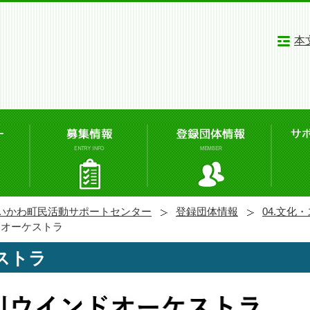
本
いかわ町民活動サポートセンター
登録団体情報
04.文化
ドオーケストラ
ストラ