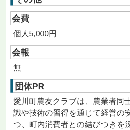
会費
個人5,000円
会報
無
団体PR
愛川町農友クラブは、農業者同
識や技術の習得を通じて経営の
つ、町内消費者との結びつきを