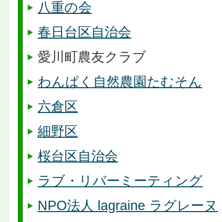
八重の会
春日台区自治会
愛川町農友クラブ
わんぱく自然農園たむそん
六倉区
細野区
桜台区自治会
ラブ・リバーミーティング
NPO法人 lagraine ラグレーヌ