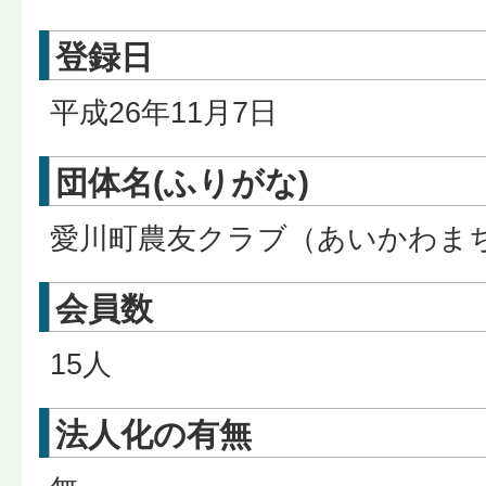
登録日
平成26年11月7日
団体名(ふりがな)
愛川町農友クラブ（あいかわま
会員数
15人
法人化の有無