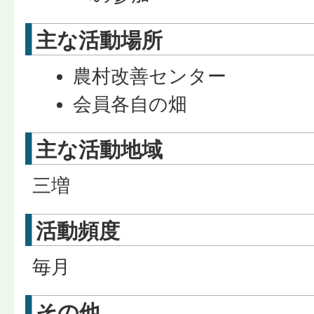
主な活動場所
農村改善センター
会員各自の畑
主な活動地域
三増
活動頻度
毎月
その他