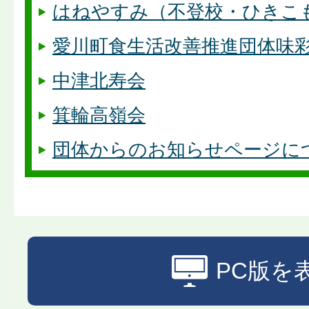
はねやすみ（不登校・ひきこ
愛川町食生活改善推進団体味
中津北寿会
箕輪高嶺会
団体からのお知らせページに
PC版を