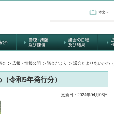
本文へ
議会
広報・情報公開
議会だより
議会だよりあいかわ（
（令和5年発行分）
更新日：2024年04月03日