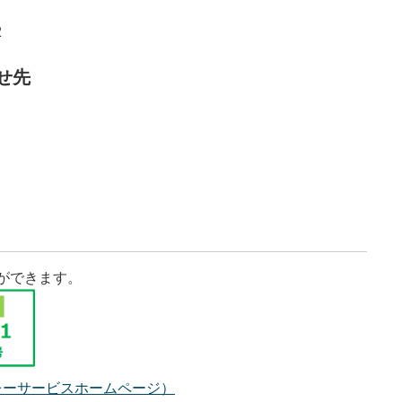
2
せ先
ができます。
レーサービスホームページ）