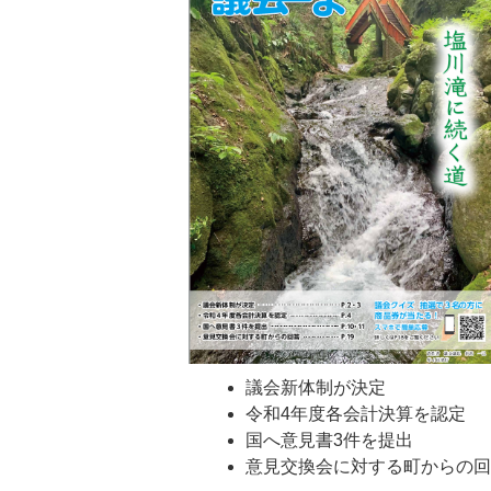
議会新体制が決定
令和4年度各会計決算を認定
国へ意見書3件を提出
意見交換会に対する町からの