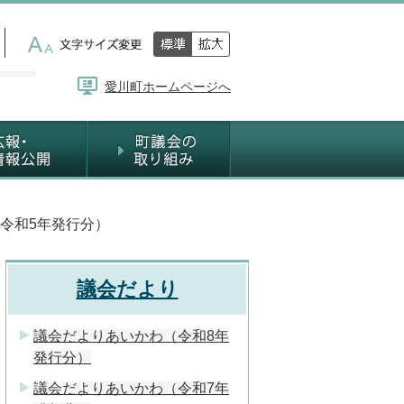
愛川町ホームページへ
令和5年発行分）
議会だより
議会だよりあいかわ（令和8年
発行分）
議会だよりあいかわ（令和7年