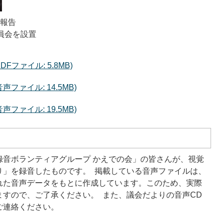
間報告
員会を設置
Fファイル: 5.8MB)
ファイル: 14.5MB)
ファイル: 19.5MB)
録音ボランティアグループ かえでの会」の皆さんが、視覚
り」を録音したものです。 掲載している音声ファイルは、
れた音声データをもとに作成しています。このため、実際
すので、ご了承ください。 また、議会だよりの音声CD
ご連絡ください。