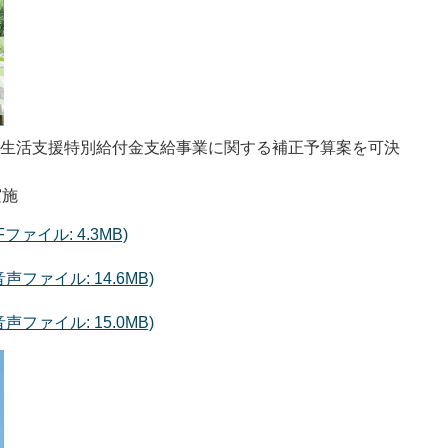
帯生活支援特別給付金支給事業に関する補正予算案を可決
実施
Fファイル: 4.3MB)
ファイル: 14.6MB)
ファイル: 15.0MB)