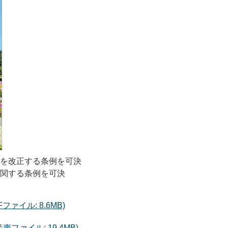
部を改正する条例を可決
に関する条例を可決
Fファイル: 8.6MB)
ファイル: 19.4MB)