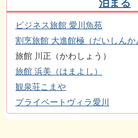
泊まる
ビジネス旅館 愛川魚苑
割烹旅館 大進館極（だいしんか
旅館 川正（かわしょう）
旅館 浜美（はまよし）
観泉荘こまや
プライベートヴィラ愛川