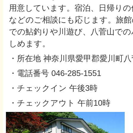
用意しています。宿泊、日帰りの
などのご相談にも応じます。旅館
での鮎釣りや川遊び、八菅山での
しめます。
・所在地 神奈川県愛甲郡愛川町八菅
・電話番号 046‐285-1551
・チェックイン 午後3時
・チェックアウト 午前10時