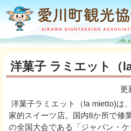
洋菓子 ラミエット（la m
更
洋菓子ラミエット（la mietto
家的スイーツ店。国内8か所で修
の全国大会である「ジャパン・ケ