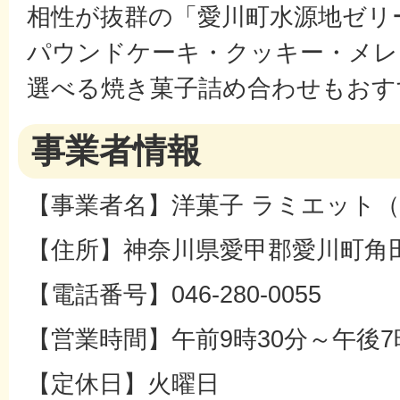
相性が抜群の「愛川町水源地ゼリ
パウンドケーキ・クッキー・メレ
選べる焼き菓子詰め合わせもおす
事業者情報
【事業者名】洋菓子 ラミエット（la m
【住所】神奈川県愛甲郡愛川町角田43
【電話番号】046-280-0055
【営業時間】午前9時30分～午後7
【定休日】火曜日