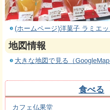
(ホームページ)洋菓子 ラミエット（l
地図情報
大きな地図で見る（GoogleMa
食べる
カフェ仏果堂