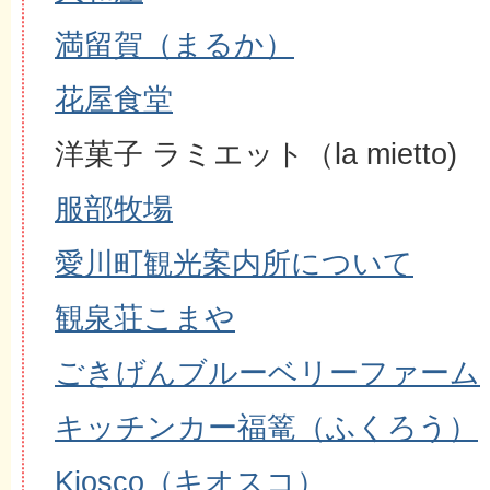
満留賀（まるか）
花屋食堂
洋菓子 ラミエット（la mietto)
服部牧場
愛川町観光案内所について
観泉荘こまや
ごきげんブルーベリーファーム
キッチンカー福篭（ふくろう）
Kiosco（キオスコ）