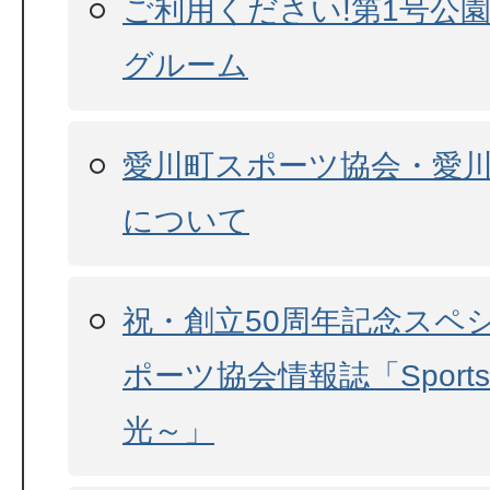
ご利用ください!第1号公
グルーム
愛川町スポーツ協会・愛
について
祝・創立50周年記念スペ
ポーツ協会情報誌「Sports 
光～」