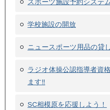
スポーツ施設予約システ
学校施設の開放
ニュースポーツ用品の貸
ラジオ体操公認指導者資
ます‼
SC相模原を応援しよう！