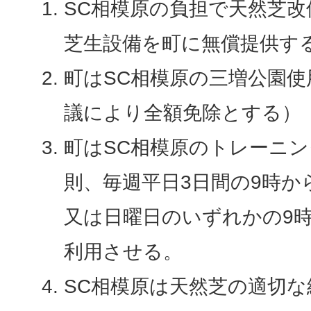
SC相模原の負担で天然芝
芝生設備を町に無償提供す
町はSC相模原の三増公園
議により全額免除とする）
町はSC相模原のトレーニ
則、毎週平日3日間の9時か
又は日曜日のいずれかの9時
利用させる。
SC相模原は天然芝の適切