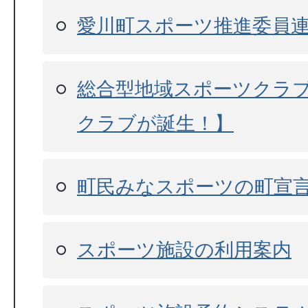
愛川町スポーツ推進委員
総合型地域スポーツクラ
クラブが誕生！】
町民みなスポーツの町宣
スポーツ施設の利用案内