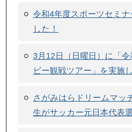
令和4年度スポーツセミナ
した！
3月12日（日曜日）に「
ビー観戦ツアー」を実施
さがみはらドリームマッチ
生がサッカー元日本代表