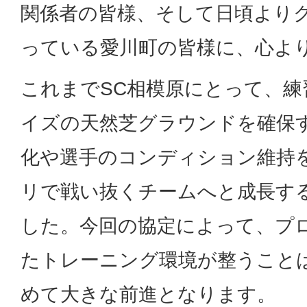
関係者の皆様、そして日頃より
っている愛川町の皆様に、心よ
これまでSC相模原にとって、
イズの天然芝グラウンドを確保
化や選手のコンディション維持
リで戦い抜くチームへと成長す
した。今回の協定によって、プ
たトレーニング環境が整うこと
めて大きな前進となります。