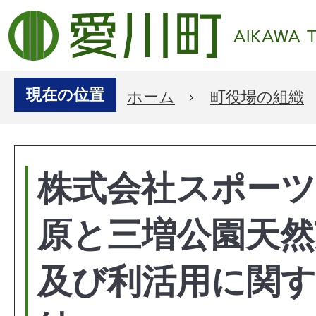
現在の位置
ホーム
町役場の組織
株式会社スポー
原と三増公園天然
及び利活用に関