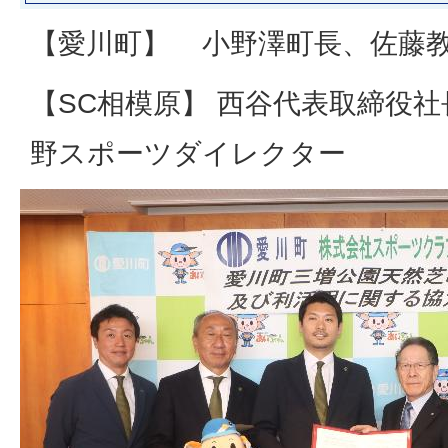
【愛川町】 小野澤町長、
【SC相模原】 西谷代表取締役社長、小西取締役、平
野スポーツダイレクター