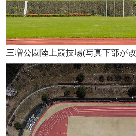
三増公園陸上競技場(写真下部が