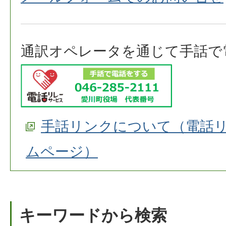
通訳オペレータを通じて手話で
手話リンクについて（電話
ムページ）
キーワードから検索