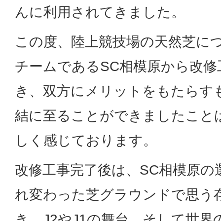
んに利用されてきました。
この度、陸上競技場の天然芝に
チームであるSC相模原から改修
き、双方にメリットをもたらす
結に至ることができましたこと
しく感じております。
改修工事完了後は、SC相模原の
れ変わった芝グラウンドで思う
き、J2やJ1の舞台、そして世